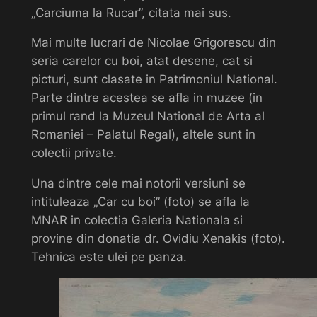
„Carciuma la Rucar”, citata mai sus.
Mai multe lucrari de Nicolae Grigorescu din
seria carelor cu boi, atat desene, cat si
picturi, sunt clasate in Patrimoniul National.
Parte dintre acestea se afla in muzee (in
primul rand la Muzeul National de Arta al
Romaniei – Palatul Regal), altele sunt in
colectii private.
Una dintre cele mai notorii versiuni se
intituleaza „Car cu boi” (foto) se afla la
MNAR in colectia Galeria Nationala si
provine din donatia dr. Ovidiu Xenakis (foto).
Tehnica este ulei pe panza.