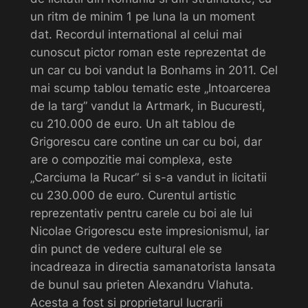
un ritm de minim 1 pe luna la un moment
dat. Recordul international al celui mai
cunoscut pictor roman este reprezentat de
un car cu boi vandut la Bonhams in 2011. Cel
mai scump tablou tematic este „Intoarcerea
de la targ” vandut la Artmark, in Bucuresti,
cu 210.000 de euro. Un alt tablou de
Grigorescu care contine un car cu boi, dar
are o compozitie mai complexa, este
„Carciuma la Rucar” si s-a vandut in licitatii
cu 230.000 de euro. Curentul artistic
reprezentativ pentru carele cu boi ale lui
Nicolae Grigorescu este impresionismul, iar
din punct de vedere cultural ele se
incadreaza in directia samanatorista lansata
de bunul sau prieten Alexandru Vlahuta.
Acesta a fost si proprietarul lucrarii