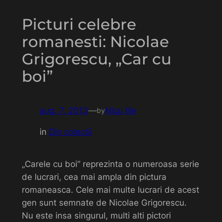
Picturi celebre
romanesti: Nicolae
Grigorescu, „Car cu
boi”
aug. 7, 2013
—
Nicu Ilie
by
in
Din colectii
„Carele cu boi” reprezinta o numeroasa serie
de lucrari, cea mai ampla din pictura
romaneasca. Cele mai multe lucrari de acest
gen sunt semnate de Nicolae Grigorescu.
Nu este insa singurul, multi alti pictori