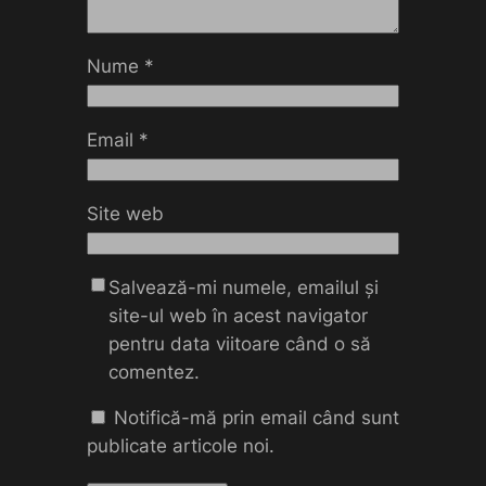
Nume
*
Email
*
Site web
Salvează-mi numele, emailul și
site-ul web în acest navigator
pentru data viitoare când o să
comentez.
Notifică-mă prin email când sunt
publicate articole noi.