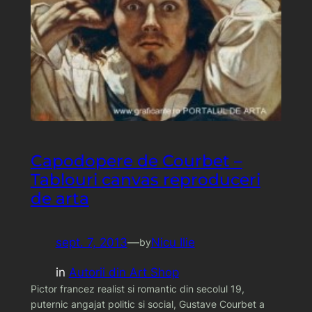
Capodopere de Courbet –
Tablouri canvas reproduceri
de arta
sept. 7, 2013
—
Nicu Ilie
by
in
Autorii din Art Shop
Pictor francez realist si romantic din secolul 19,
puternic angajat politic si social, Gustave Courbet a