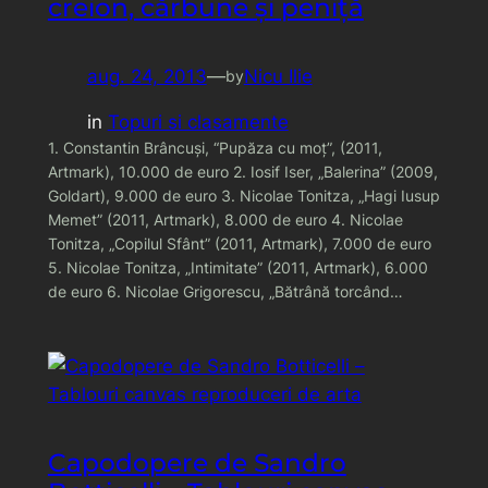
creion, cărbune şi peniţă
aug. 24, 2013
—
Nicu Ilie
by
in
Topuri si clasamente
1. Constantin Brâncuşi, “Pupăza cu moţ”, (2011,
Artmark), 10.000 de euro 2. Iosif Iser, „Balerina” (2009,
Goldart), 9.000 de euro 3. Nicolae Tonitza, „Hagi Iusup
Memet” (2011, Artmark), 8.000 de euro 4. Nicolae
Tonitza, „Copilul Sfânt” (2011, Artmark), 7.000 de euro
5. Nicolae Tonitza, „Intimitate” (2011, Artmark), 6.000
de euro 6. Nicolae Grigorescu, „Bătrână torcând…
Capodopere de Sandro