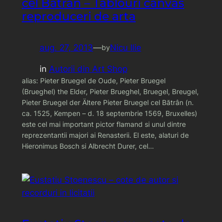
cel Batran – Tablouri canvas
reproduceri de arta
aug. 27, 2013
—
Nicu Ilie
by
in
Autorii din Art Shop
alias: Pieter Bruegel de Oude, Pieter Bruegel
(Brueghel) the Elder, Pieter Brueghel, Bruegel, Breugel,
Pieter Bruegel der Ältere Pieter Bruegel cel Bătrân (n.
ca. 1525, Kempen – d. 18 septembrie 1569, Bruxelles)
este cel mai important pictor flamand si unul dintre
reprezentantii majori ai Renasterii. El este, alaturi de
Hieronimus Bosch si Albrecht Durer, cel…