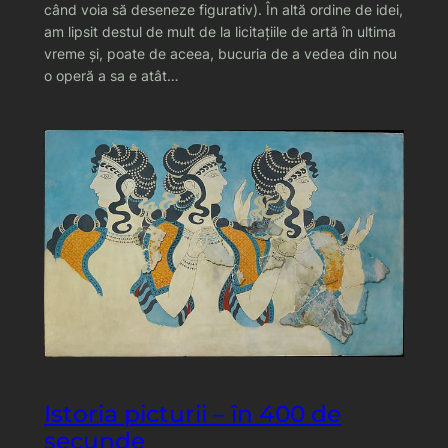
când voia să deseneze figurativ). În altă ordine de idei,
am lipsit destul de mult de la licitațiile de artă în ultima
vreme și, poate de aceea, bucuria de a vedea din nou
o operă a sa e atât…
Istoria picturii – în 400 de
secunde