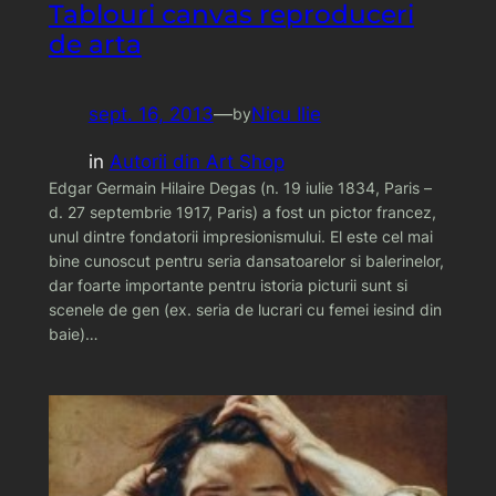
Tablouri canvas reproduceri
de arta
sept. 16, 2013
—
Nicu Ilie
by
in
Autorii din Art Shop
Edgar Germain Hilaire Degas (n. 19 iulie 1834, Paris –
d. 27 septembrie 1917, Paris) a fost un pictor francez,
unul dintre fondatorii impresionismului. El este cel mai
bine cunoscut pentru seria dansatoarelor si balerinelor,
dar foarte importante pentru istoria picturii sunt si
scenele de gen (ex. seria de lucrari cu femei iesind din
baie)…