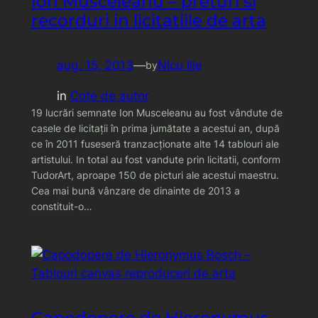
Ion Musceleanu – preturi si
recorduri in licitatiile de arta
aug. 15, 2013
—
Nicu Ilie
by
in
Cote de autor
19 lucrări semnate Ion Musceleanu au fost vândute de
casele de licitaţii în prima jumătate a acestui an, după
ce în 2011 fuseseră tranzacţionate alte 14 tablouri ale
artistului. In total au fost vandute prin licitatii, conform
TudorArt, aproape 150 de picturi ale acestui maestru.
Cea mai bună vânzare de dinainte de 2013 a
constituit-o…
Capodopere de Hieronymus