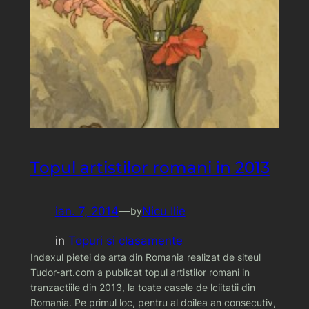
Topul artistilor romani in 2013
ian. 7, 2014
—
Nicu Ilie
by
in
Topuri si clasamente
Indexul pietei de arta din Romania realizat de siteul
Tudor-art.com a publicat topul artistilor romani in
tranzactiile din 2013, la toate casele de lciitatii din
Romania. Pe primul loc, pentru al doilea an consecutiv,