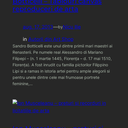
Botticelli – Tablouri canvas
reproduceri de arta
aug. 17, 2013
—
Nicu Ilie
by
in
Autorii din Art Shop
Sandro Botticelli este unul dintre primii mari maestri ai
Renasterii. Pe numele real Alessandro di Mariano
Filipepi – (n. 1 martie 1445, Florența – d. 17 mai 1510,
Florența). A fost inrudit cu familia pictorilor Filippino
Lipi si a ramas in istoria artei pentru ample alegorii si
pentru unele dintre cele mai frumoase portrete
feminine,…