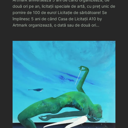
două ori pe an, licitații speciale de artă, cu preț unic de
pornire de 100 de euro! Licitație de sărbătoare! Se
împlinesc 5 ani de când Casa de Licitații A10 by
Artmark organizează, o dată sau de două ori…