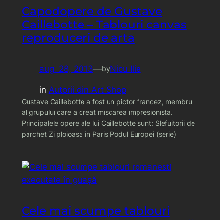
Capodopere de Gustave
Caillebotte – Tablouri canvas
reproduceri de arta
aug. 28, 2013
—
Nicu Ilie
by
in
Autorii din Art Shop
Gustave Caillebotte a fost un pictor francez, membru
al grupului care a creat miscarea impresionista.
Principalele opere ale lui Caillebotte sunt: Slefuitorii de
parchet Zi ploioasa in Paris Podul Europei (serie)
Cele mai scumpe tablouri