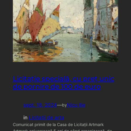
Licitație specială, cu preț unic
de pornire de 100 de euro
sept. 18, 2024
—
Nicu Ilie
by
in
Licitatii de arta
Comunicat primit de la Casa de Licitații Artmark
Artmark aniversează 5 ani de când organizează, de