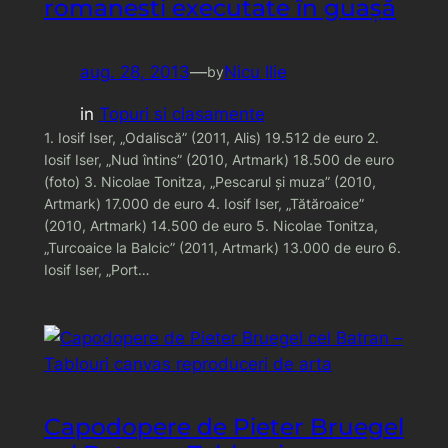
romanesti executate în guaşă
aug. 28, 2013
—
Nicu Ilie
by
in
Topuri si clasamente
1. Iosif Iser, „Odaliscă” (2011, Alis) 19.512 de euro 2.
Iosif Iser, „Nud întins” (2010, Artmark) 18.500 de euro
(foto) 3. Nicolae Tonitza, „Pescarul şi muza” (2010,
Artmark) 17.000 de euro 4. Iosif Iser, „Tătăroaice”
(2010, Artmark) 14.500 de euro 5. Nicolae Tonitza,
„Turcoaice la Balcic” (2011, Artmark) 13.000 de euro 6.
Iosif Iser, „Port…
Capodopere de Pieter Bruegel