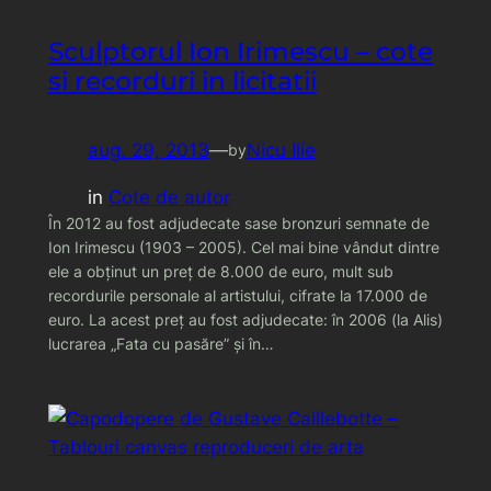
Sculptorul Ion Irimescu – cote
si recorduri in licitatii
aug. 29, 2013
—
Nicu Ilie
by
in
Cote de autor
În 2012 au fost adjudecate sase bronzuri semnate de
Ion Irimescu (1903 – 2005). Cel mai bine vândut dintre
ele a obţinut un preţ de 8.000 de euro, mult sub
recordurile personale al artistului, cifrate la 17.000 de
euro. La acest preţ au fost adjudecate: în 2006 (la Alis)
lucrarea „Fata cu pasăre” şi în…