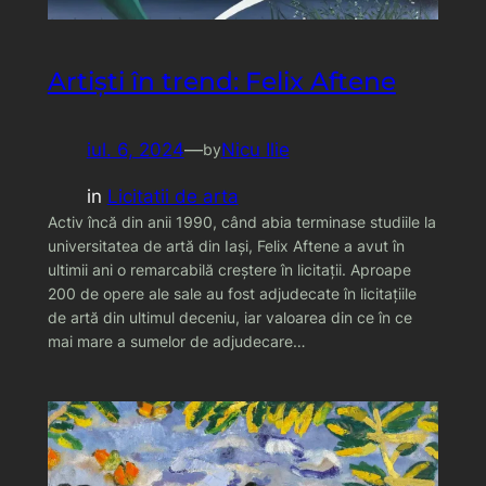
Artiști în trend: Felix Aftene
iul. 6, 2024
—
Nicu Ilie
by
in
Licitatii de arta
Activ încă din anii 1990, când abia terminase studiile la
universitatea de artă din Iași, Felix Aftene a avut în
ultimii ani o remarcabilă creștere în licitații. Aproape
200 de opere ale sale au fost adjudecate în licitațiile
de artă din ultimul deceniu, iar valoarea din ce în ce
mai mare a sumelor de adjudecare…