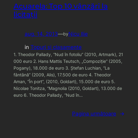
Acuarela: Top 10 vânzări la
licitaţii
aug. 14, 2013
—
Nicu Ilie
by
in
Topuri si clasamente
1. Theodor Pallady, “Nud în fotoliu” (2010, Artmark), 21
000 euro 2. Hans Mattis Teutsch, „Compoziţie” (2005,
Pogany), 18.000 de euro 3. Ştefan Luchian, “La
fântână” (2009, Alis), 17.500 de euro 4. Theodor
Aman, “În port”, (2010, Goldart), 15.000 de euro 5.
Nicolae Tonitza, “Magnolia (2010, Goldart), 13.000 de
euro 6. Theodor Pallady, “Nud în…
Pagina următoare
→