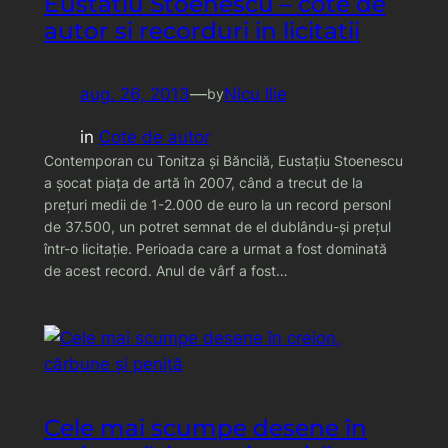
Eustatiu Stoenescu – cote de
autor si recorduri in licitatii
aug. 26, 2013
—
Nicu Ilie
by
in
Cote de autor
Contemporan cu Tonitza şi Băncilă, Eustaţiu Stoenescu
a şocat piaţa de artă în 2007, când a trecut de la
preţuri medii de 1-2.000 de euro la un record personl
de 37.500, un potret semnat de el dublându-şi preţul
într-o licitaţie. Perioada care a urmat a fost dominată
de acest record. Anul de vârf a fost…
Cele mai scumpe desene în