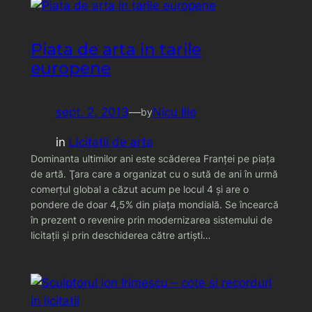
Piata de arta in tarile
europene
sept. 2, 2013
—
Nicu Ilie
by
in
Licitatii de arta
Dominanta ultimilor ani este scăderea Franţei pe piaţa
de artă. Ţara care a organizat cu o sută de ani în urmă
comerţul global a căzut acum pe locul 4 şi are o
pondere de doar 4,5% din piaţa mondială. Se încearcă
în prezent o revenire prin modernizarea sistemului de
licitaţii şi prin deschiderea către artişti…