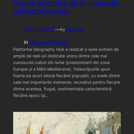
Istorie animată de AI – zeci de
culturi și națiuni
iun. 19, 2025
—
Nicu Ilie
by
in
Resurse digitale
Platforma Geography Hub a realizat o serie extrem de
amplă de reel-uri dedicate unora dintre cele mai
cunoscute culturi din lume (predominant din zona
Europei și a Mării Mediterane). Videoclipurile spun
foarte pe scurt istoria fiecărei populații, cu unele dintre
cele mai importante momente, recreând pentru fiecare
dintre acestea, frugal, vestimentația caracteristică
fiecărei epoci (și…