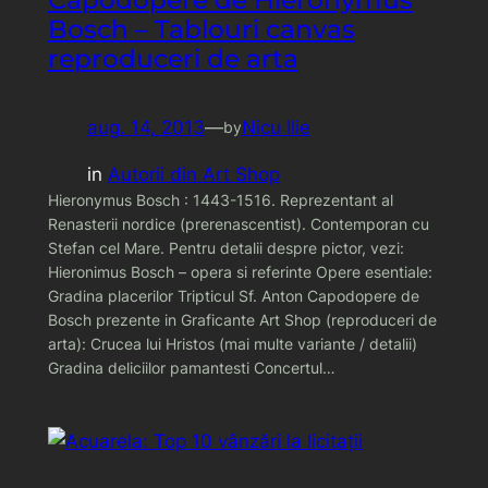
Bosch – Tablouri canvas
reproduceri de arta
aug. 14, 2013
—
Nicu Ilie
by
in
Autorii din Art Shop
Hieronymus Bosch : 1443-1516. Reprezentant al
Renasterii nordice (prerenascentist). Contemporan cu
Stefan cel Mare. Pentru detalii despre pictor, vezi:
Hieronimus Bosch – opera si referinte Opere esentiale:
Gradina placerilor Tripticul Sf. Anton Capodopere de
Bosch prezente in Graficante Art Shop (reproduceri de
arta): Crucea lui Hristos (mai multe variante / detalii)
Gradina deliciilor pamantesti Concertul…