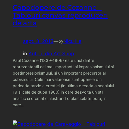
Capodopere de Cezanne –
Tablouri canvas reproduceri
de arta
sept. 3, 2013
—
Nicu Ilie
by
in
Autorii din Art Shop
Paul Cézanne (1839-1906) este unul dintre
reprezentantii cei mai importanti ai impresionismului si
postimpresionismului, si un important precursor al
cubismului. Cele mai valoroase sunt operele din
perioada tarzie a creatiei (in ultima decada a secolului
19 si cele de dupa 1900) in care dezvolta un stil
analitic si cromatic, ilustrand o plasticitate pura, in
care…