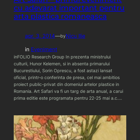
cu adevarat important pentru
arta plastica romaneasca
apr. 3, 2014
—
Nicu Ilie
by
in
Eveniment
inFOLIO Research Group In prezenta ministrului
culturii, Hunor Kelemen, si in absenta primarului
Bucurestiului, Sorin Oprescu, a fost astazi lansat
oficial, printr-o conferinta de presa, cel mai ambitios
proiect public-privat din domeniul artelor plastice in
Romania. Art Safari va fi un targ de arta anual, a carui
prima editie este programata pentru 22-25 mai a.c.…