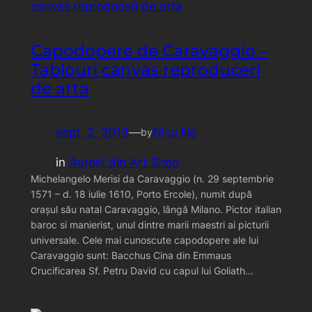
Capodopere de Caravaggio –
Tablouri canvas reproduceri
de arta
sept. 2, 2013
—
Nicu Ilie
by
in
Autorii din Art Shop
Michelangelo Merisi da Caravaggio (n. 29 septembrie
1571 – d. 18 iulie 1610, Porto Ercole), numit după
orașul său natal Caravaggio, lângă Milano. Pictor italian
baroc si manierist, unul dintre marii maestri ai picturii
universale. Cele mai cunoscute capodopere ale lui
Caravaggio sunt: Bacchus Cina din Emmaus
Crucificarea Sf. Petru David cu capul lui Goliath…