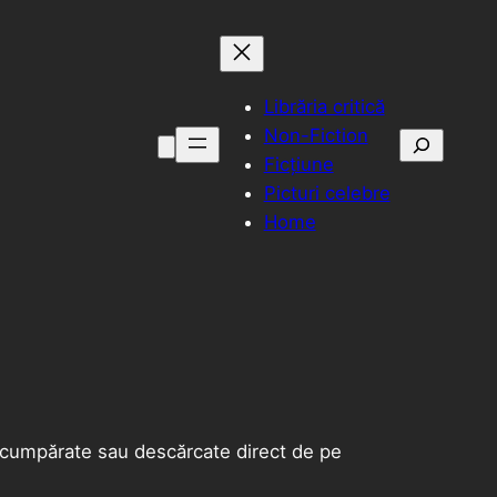
Librăria critică
Non-Fiction
Caută
Ficțiune
Picturi celebre
Home
fi cumpărate sau descărcate direct de pe