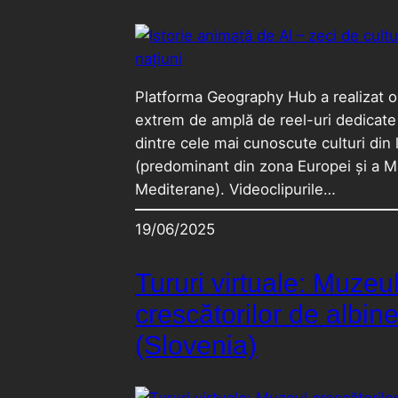
Platforma Geography Hub a realizat o
extrem de amplă de reel-uri dedicate
dintre cele mai cunoscute culturi din
(predominant din zona Europei și a Mă
Mediterane). Videoclipurile…
19/06/2025
Tururi virtuale: Muzeu
crescătorilor de albin
(Slovenia)