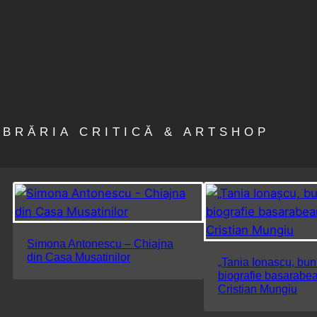
IBRĂRIA CRITICĂ & ARTSHOP
Simona Antonescu – Chiajna
din Casa Musatinilor
„Tania Ionașcu, bu
biografie basarabe
Cristian Mungiu