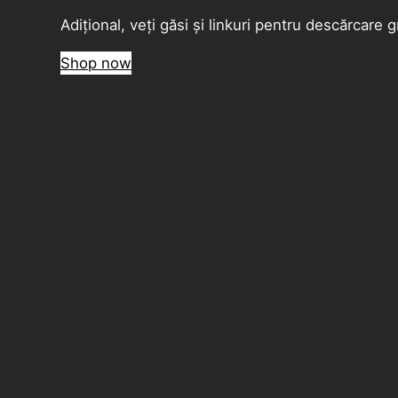
Adițional, veți găsi și linkuri pentru descărcare gr
Shop now