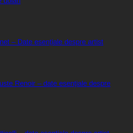
 dolari
et – Date esenţiale despre artist
uste Renoir – date esenţiale despre