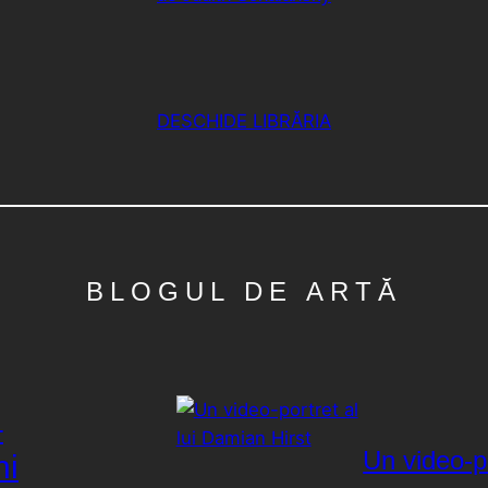
DESCHIDE LIBRĂRIA
BLOGUL DE ARTĂ
–
Un video-po
ni