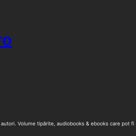
ro
i autori. Volume tipărite, audiobooks & ebooks care pot 