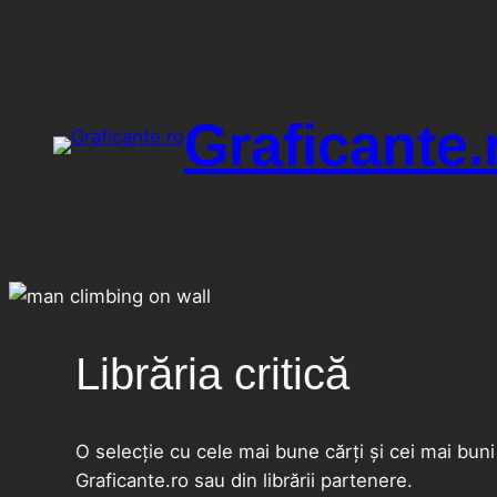
Graficante.
Librăria critică
O selecție cu cele mai bune cărți și cei mai bun
Graficante.ro sau din librării partenere.