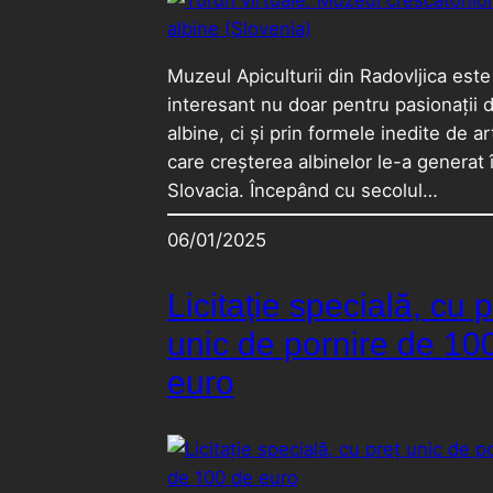
Muzeul Apiculturii din Radovljica este
interesant nu doar pentru pasionații 
albine, ci și prin formele inedite de a
care creșterea albinelor le-a generat 
Slovacia. Începând cu secolul…
06/01/2025
Licitație specială, cu p
unic de pornire de 10
euro