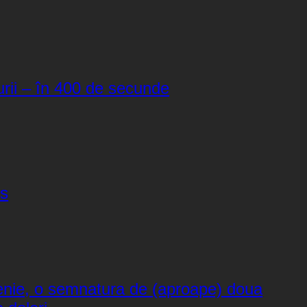
turii – în 400 de secunde
ns
nie, o semnatura de (aproape) doua