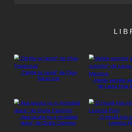
LIB
„Cărțile lui Iacob” de Olga
Tokarczuk
„Viețile secrete al
de Laura Imai 
„Apa lacului nu e niciodată
„O insulă mai 
dulce” de Giulia Caminito
Lorenza Pi