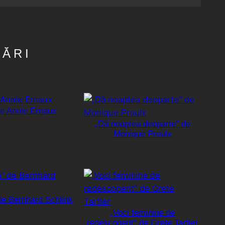
ZĂRI
de Annie Ernaux
„Dă noaptea deoparte” de
Monique Proulx
de Bernhard Schlink
„Voci feminine de
redescoperit” de Grete Tartler