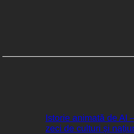
Istorie animată de AI 
zeci de culturi și națiu