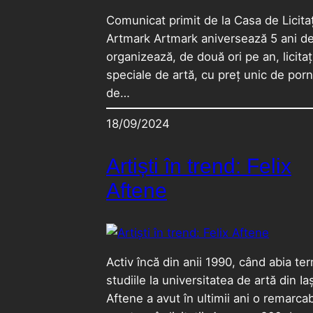
Comunicat primit de la Casa de Licitaț
Artmark Artmark aniversează 5 ani d
organizează, de două ori pe an, licitați
speciale de artă, cu preț unic de porn
de…
18/09/2024
Artiști în trend: Felix
Aftene
Activ încă din anii 1990, când abia te
studiile la universitatea de artă din Iaș
Aftene a avut în ultimii ani o remarcab