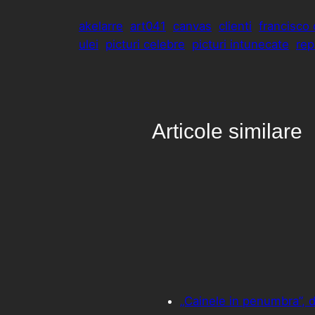
akelarre
art041
canvas
clienti
francisco
ulei
picturi celebre
picturi intunecate
rep
Articole similare
„Cainele in penumbra”, 