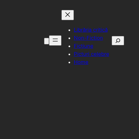
Librăria critică
Non-Fiction
Caută
Ficțiune
Picturi celebre
Home