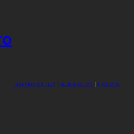
ro
LIBRĂRIA CRITICĂ
|
NON-FICTION
|
FICȚIUNE