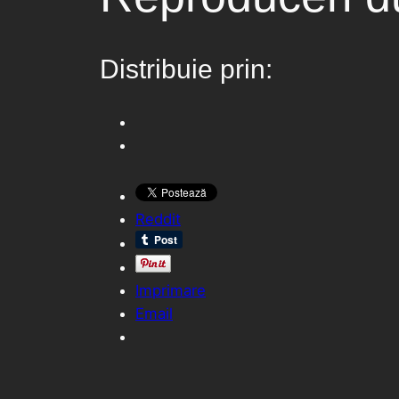
Distribuie prin:
Reddit
Imprimare
Email