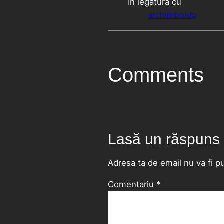
În legătură cu
archimboldo
Comments
Lasă un răspuns
Adresa ta de email nu va fi pu
Comentariu
*