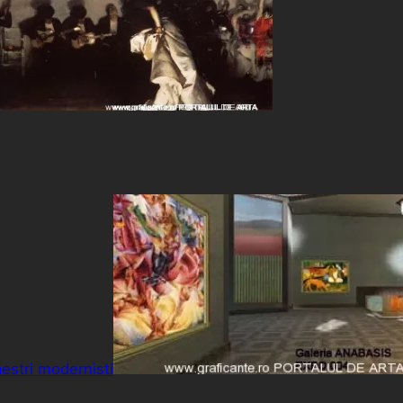
aestri modernisti