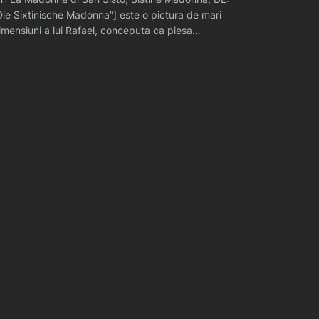
Die Sixtinische Madonna”] este o pictura de mari
imensiuni a lui Rafael, conceputa ca piesa…