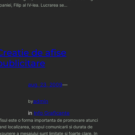
paniei, Filip al IV-lea. Lucrarea se…
Creatie de afise
publicitare
aug. 23, 2009
—
admin
by
in
Info Graficante
fisul este o forma importanta de promovare atunci
and localizarea, scopul comunicarii si durata de
xpunere a mesajului sunt limitate si foarte clare. In