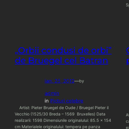
S
„Orbii condusi de orbi”
de Bruegel cel Batran
ian. 25, 2012
—
by
admin
in
Picturi celebre
Artist: Pieter Bruegel de Oude / Bruegel Pieter il
Vecchio (1525/30 Breda – 1569 Bruxelles) Data
A
realizarii: 1598 Dimensiunile originalului: 85.5 x 154
c
cm Materialele originalului: tempera pe panza
e