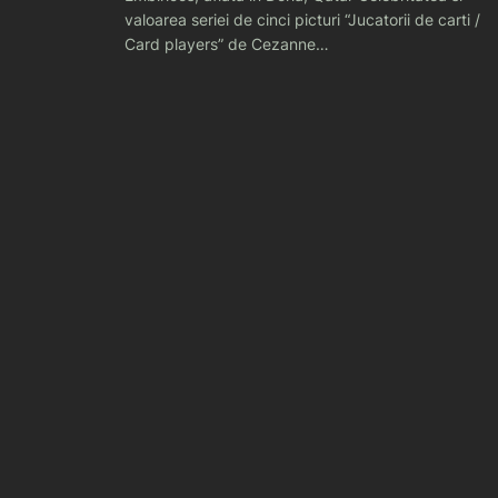
valoarea seriei de cinci picturi “Jucatorii de carti /
Card players” de Cezanne…