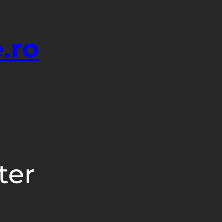
.ro
ter