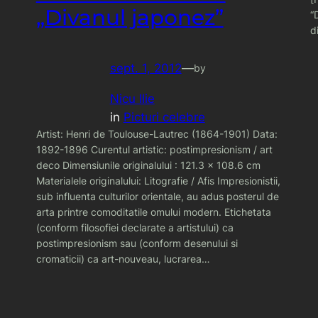
„Divanul japonez”
“
d
sept. 1, 2012
—
by
Nicu Ilie
in
Picturi celebre
Artist: Henri de Toulouse-Lautrec (1864-1901) Data:
1892-1896 Curentul artistic: postimpresionism / art
deco Dimensiunile originalului : 121.3 x 108.6 cm
Materialele originalului: Litografie / Afis Impresionistii,
sub influenta culturilor orientale, au adus posterul de
arta printre comoditatile omului modern. Etichetata
(conform filosofiei declarate a artistului) ca
postimpresionism sau (conform desenului si
cromaticii) ca art-nouveau, lucrarea…