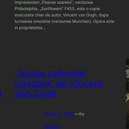
Impresionism „Floarea soarelui”, versiunea
Philadelphia, „Sunflowers” F455, este o copie
executata chiar de autor, Vincent van Gogh, dupa
lucrearea omonima (versiunea Munchen). Opera este
in proprietatea…
„Terasa cafenelei
noaptea” de Vincent
)
Van Gogh
mart. 1, 2012
—
by
admin