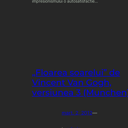
impresionismului o autosatisfactie…
„Floarea soarelui” de
Vincent Van Gogh,
versiunea 3 (Munchen
mart. 2, 2012
—