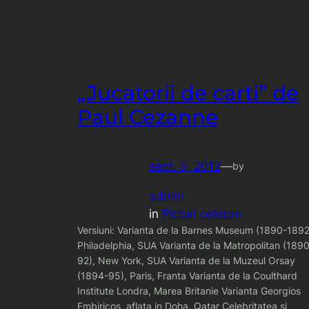
„Jucatorii de carti” de
Paul Cezanne
sept. 5, 2012
—
by
admin
in
Picturi celebre
Versiuni: Varianta de la Barnes Museum (1890-1892
Philadelphia, SUA Varianta de la Matropolitan (189
92), New York, SUA Varianta de la Muzeul Orsay
(1894-95), Paris, Franta Varianta de la Coulthard
Institute Londra, Marea Britanie Varianta Georgios
Embiricos, aflata in Doha, Qatar Celebritatea si