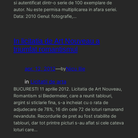
si autentificat dintr-o serie de 100 exemplare de
autor. Nu este permisa multiplicarea in afara seriei.
Data: 2010 Genul: fotografie,…
In licitatia de Art Nouveau a
triumfat romantismul
apr. 12, 2012
—
Nicu Ilie
by
in
Licitatii de arta
BUCURESTI 11 aprilie 2012. Licitatia de Art Nouveau,
Romantism si Biedermeier, care a reunit tablouri,
argint si sticlarie fina, s-a incheiat cu o rata de
adjudecare de 78%, 16 din cele 72 de loturi ramanand
nevandute. Recordurile de pret au fost stabilite de
tablouri, dar tot printre picturi s-au aflat si cele cateva
loturi care…