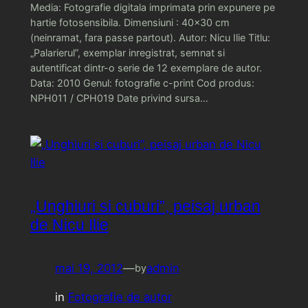
Media: Fotografie digitala imprimata prin expunere pe
hartie fotosensibila. Dimensiuni : 40×30 cm
(neinramat, fara passe partout). Autor: Nicu Ilie Titlu:
„Palarierul”, exemplar inregistrat, semnat si
autentificat dintr-o serie de 12 exemplare de autor.
Data: 2010 Genul: fotografie c-print Cod produs:
NPH011 / CPH019 Date privind sursa…
„Unghiuri si cuburi”, peisaj urban
de Nicu Ilie
mai 19, 2012
—
admin
by
in
Fotografie de autor