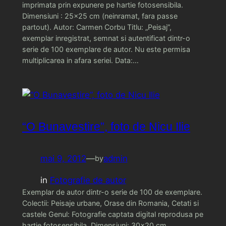
imprimata prin expunere pe hartie fotosensibila.
Dimensiuni : 25×25 cm (neinramat, fara passe
partout). Autor: Carmen Corbu Titlu: „Peisaj”,
exemplar inregistrat, semnat si autentificat dintr-o
serie de 100 exemplare de autor. Nu este permisa
multiplicarea in afara seriei. Data:…
“O Bunavestire”, foto de Nicu Ilie
mai 9, 2012
—
admin
by
in
Fotografie de autor
Exemplar de autor dintr-o serie de 100 de exemplare.
Colectii: Peisaje urbane, Orase din Romania, Cetati si
castele Genul: Fotografie captata digital reprodusa pe
hartie fotosensibila. Dimensiuni: 30×20 cm