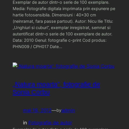
Exemplar de autor dintr-o serie de 100 exemplare.
Media: Fotografie digitala imprimata prin expunere pe
hartie fotosensibila. Dimensiuni : 40×30 cm
(neinramat, fara passe partout). Autor: Nicu Ilie Titlu:
„Unghiuri si cuburi”, exemplar inregistrat, semnat si
autentificat dintr-o serie de 100 exemplare de autor.
Data: 2010 Genul: fotografie c-print Cod produs:
PHN009 / CPH017 Date…
„Natura moarta”, fotografie de
Sonia Corbu
mai 18, 2012
—
admin
by
in
Fotografie de autor