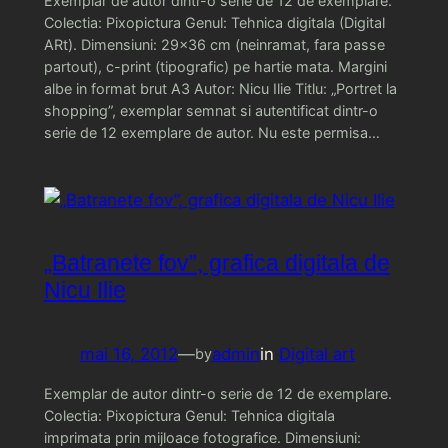
Exemplar de autor dintr-o serie de 12 de exemplare.
Colectia: Pixopictura Genul: Tehnica digitala (Digital
ARt). Dimensiuni: 29×36 cm (neinramat, fara passe
partout), c-print (tipografic) pe hartie mata. Margini
albe in format brut A3 Autor: Nicu Ilie Titlu: „Portret la
shopping”, exemplar semnat si autentificat dintr-o
serie de 12 exemplare de autor. Nu este permisa…
„Batranete fov”, grafica digitala de
Nicu Ilie
mai 16, 2012
—
admin
in
Digital art
by
Exemplar de autor dintr-o serie de 12 de exemplare.
Colectia: Pixopictura Genul: Tehnica digitala
imprimata prin mijloace fotografice. Dimensiuni: