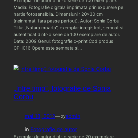
Exemplar de autor dintr-o serie de 100 exemplare.
Media: Fotografie digitala imprimata prin expunere pe
hartie fotosensibila. Dimensiuni : 20×30 cm
(neinramat, fara passe partout). Autor: Sonia Corbu
Titlu: „Natura moarta”, exemplar inregistrat, semnat si
autentificat dintr-o serie de 100 exemplare de autor.
Data: 2009 Genul: fotografie c-print Cod produs:
CPH016 Opera este semnata si…
„Intre timp”, fotografie de Sonia
Corbu
mai 18, 2012
—
admin
by
in
Fotografie de autor
Exemplar de autor dintr-o serie de 20 exemplare.