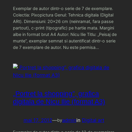
Exemplar de autor dintr-o serie de 7 de exemplare.
Colectia: Pixopictura Genul: Tehnica digitala (Digital
ARt). Dimensiuni: 20×26 cm (neinramat, fara passe
partout), c-print (tipografic) pe hartie mata. Margini
albe in format brut A4 Autor: Nicu Ilie Titlu: „Peisaj de
munte”, exemplar semnat si autentificat dintr-o serie
de 7 exemplare de autor. Nu este permisa…
„Portret la shopping”, grafica
digitala de Nicu Ilie (format A3)
mai 17, 2012
—
admin
in
Digital art
by