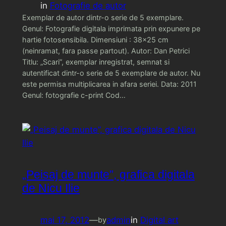
in
Fotografie de autor
Exemplar de autor dintr-o serie de 5 exemplare.
Genul: Fotografie digitala imprimata prin expunere pe
hartie fotosensibila. Dimensiuni : 38×25 cm
(neinramat, fara passe partout). Autor: Dan Petrici
Titlu: „Scari”, exemplar inregistrat, semnat si
autentificat dintr-o serie de 5 exemplare de autor. Nu
este permisa multiplicarea in afara seriei. Data: 2011
Genul: fotografie c-print Cod…
„Peisaj de munte”, grafica digitala
de Nicu Ilie
mai 17, 2012
—
admin
in
Digital art
by