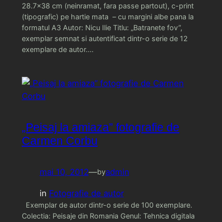
28.7×38 cm (neinramat, fara passe partout), c-print
(tipografic) pe hartie mata – cu margini albe pana la
formatul A3 Autor: Nicu Ilie Titlu: „Batranete fov”,
exemplar semnat si autentificat dintr-o serie de 12
exemplare de autor.…
„Peisaj la amiaza” fotografie de
Carmen Corbu
mai 10, 2012
—
admin
by
in
Fotografie de autor
Exemplar de autor dintr-o serie de 100 exemplare.
Colectia: Peisaje din Romania Genul: Tehnica digitala