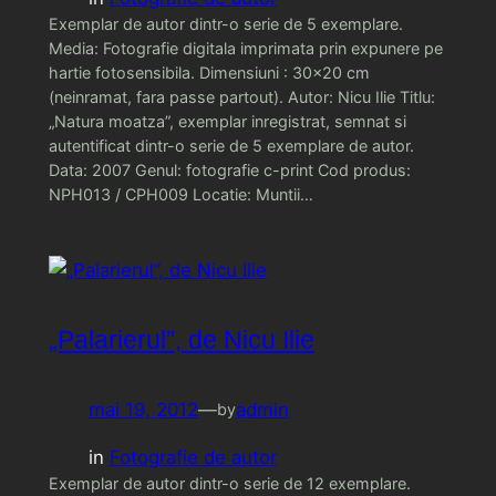
Exemplar de autor dintr-o serie de 5 exemplare.
Media: Fotografie digitala imprimata prin expunere pe
hartie fotosensibila. Dimensiuni : 30×20 cm
(neinramat, fara passe partout). Autor: Nicu Ilie Titlu:
„Natura moatza”, exemplar inregistrat, semnat si
autentificat dintr-o serie de 5 exemplare de autor.
Data: 2007 Genul: fotografie c-print Cod produs:
NPH013 / CPH009 Locatie: Muntii…
„Palarierul”, de Nicu Ilie
mai 19, 2012
—
admin
by
in
Fotografie de autor
Exemplar de autor dintr-o serie de 12 exemplare.