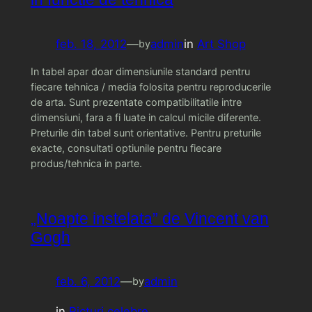
feb. 18, 2012
—
admin
in
Art Shop
by
In tabel apar doar dimensiunile standard pentru
fiecare tehnica / media folosita pentru reproducerile
de arta. Sunt prezentate compatibilitatile intre
dimensiuni, fara a fi luate in calcul micile diferente.
Preturile din tabel sunt orientative. Pentru preturile
exacte, consultati optiunile pentru fiecare
produs/tehnica in parte.
„Noapte instelata” de Vincent van
Gogh
feb. 6, 2012
—
admin
by
in
Picturi celebre