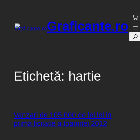
Sari
la
Graficante.ro
conținut
Cau
Etichetă:
hartie
Vanzari de 105.000 de lei lei in
prima licitatie a toamnei 2012