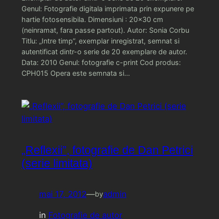
Genul: Fotografie digitala imprimata prin expunere pe
hartie fotosensibila. Dimensiuni : 20×30 cm
(neinramat, fara passe partout). Autor: Sonia Corbu
Titlu: „Intre timp”, exemplar inregistrat, semnat si
autentificat dintr-o serie de 20 exemplare de autor.
Data: 2010 Genul: fotografie c-print Cod produs:
CPH015 Opera este semnata si…
„Reflexii”, fotografie de Dan Petrici
(serie limitata)
mai 17, 2012
—
admin
by
in
Fotografie de autor