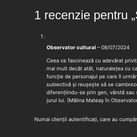
1 recenzie pentru
„
Observator cultural
–
08/07/2024
Ceea ce fascinează cu adevărat privit
mai mult decât atât, naturalețea cu 
funcție de personajul pe care îl urmăr
subiectivă și reușește să se cambreze
diferențiindu-se prin gen, vârstă sau 
jurul lui. (Mălina Mateaș în Observator
Numai clienții autentificați, care au cumpă