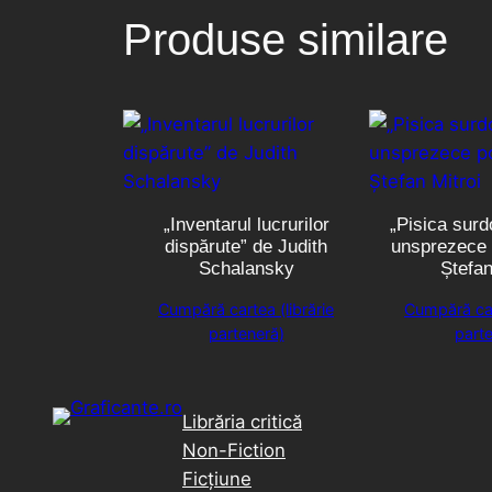
Produse similare
„Inventarul lucrurilor
„Pisica surd
dispărute” de Judith
unsprezece p
Schalansky
Ștefan
Cumpără cartea (librărie
Cumpără cart
parteneră)
parte
Librăria critică
Non-Fiction
Ficțiune