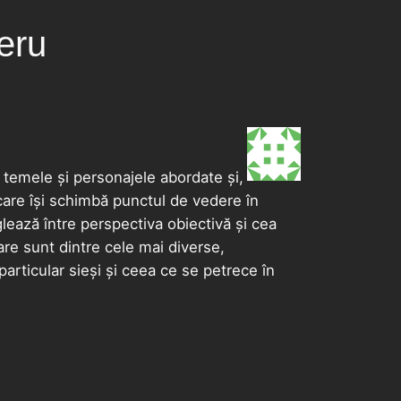
deru
 temele și personajele abordate și,
care își schimbă punctul de vedere în
glează între perspectiva obiectivă și cea
re sunt dintre cele mai diverse,
particular sieși și ceea ce se petrece în