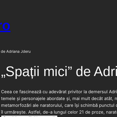
ro
” de Adriana Jderu
„Spații mici” de Ad
Ceea ce fascinează cu adevărat privitor la demersul Adri
temele și personajele abordate și, mai mult decât atât,
metamorfozări ale naratorului, care își schimbă punctul 
îl urmărește. Astfel, de-a lungul celor 21 de proze, nara