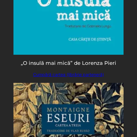
„O insulă mai mică” de Lorenza Pieri
Cumpără cartea (librărie parteneră)