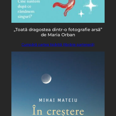
„Toată dragostea dintr-o fotografie arsă”
de Maria Orban
Cumpără cartea tipărită (librărie parteneră)