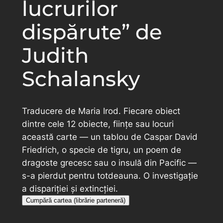
lucrurilor
dispărute” de
Judith
Schalansky
Traducere de Maria Irod. Fiecare obiect
dintre cele 12 obiecte, ființe sau locuri
această carte — un tablou de Caspar David
Friedrich, o specie de tigru, un poem de
dragoste grecesc sau o insulă din Pacific —
s-a pierdut pentru totdeauna. O investigație
a dispariției și extincției.
Cumpără cartea (librărie parteneră)