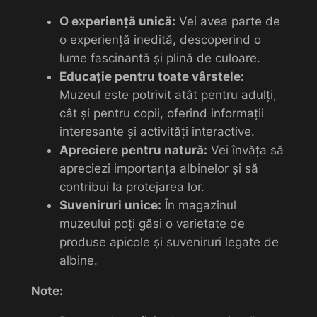
O experiență unică:
Vei avea parte de
o experiență inedită, descoperind o
lume fascinantă și plină de culoare.
Educație pentru toate vârstele:
Muzeul este potrivit atât pentru adulți,
cât și pentru copii, oferind informații
interesante și activități interactive.
Apreciere pentru natură:
Vei învăța să
apreciezi importanța albinelor și să
contribui la protejarea lor.
Suveniruri unice:
În magazinul
muzeului poți găsi o varietate de
produse apicole și suveniruri legate de
albine.
Note: