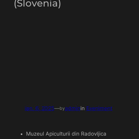
(Slovenia)
ian. 6, 2025
—
admin
in
Eveniment
by
Muzeul Apiculturii din Radovljica