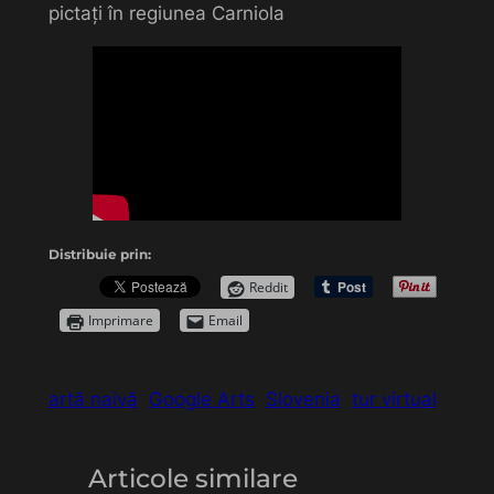
pictați în regiunea Carniola
Distribuie prin:
Reddit
Imprimare
Email
artă naivă
Google Arts
Slovenia
tur virtual
Articole similare