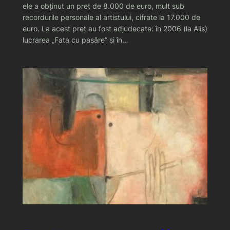
ele a obţinut un preţ de 8.000 de euro, mult sub
recordurile personale al artistului, cifrate la 17.000 de
euro. La acest preţ au fost adjudecate: în 2006 (la Alis)
lucrarea „Fata cu pasăre” şi în…