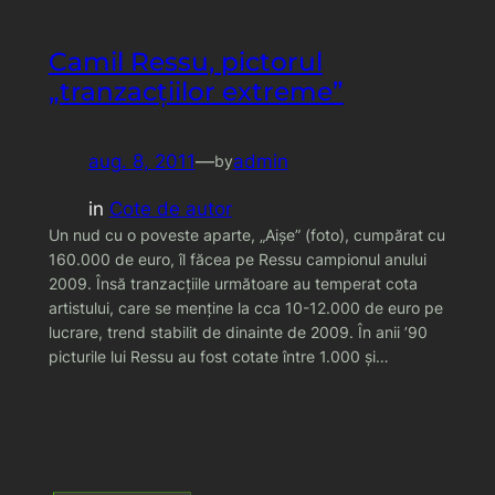
Camil Ressu, pictorul
„tranzacţiilor extreme”
aug. 8, 2011
—
admin
by
in
Cote de autor
Un nud cu o poveste aparte, „Aişe” (foto), cumpărat cu
160.000 de euro, îl făcea pe Ressu campionul anului
2009. Însă tranzacţiile următoare au temperat cota
artistului, care se menţine la cca 10-12.000 de euro pe
lucrare, trend stabilit de dinainte de 2009. În anii ’90
picturile lui Ressu au fost cotate între 1.000 şi…