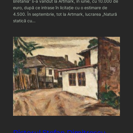
Bretania” s-a vandut la Artmark, în iunie, cu 10.000 de
euro, după ce intrase în licitaţie cu o estimare de
4.500. În septembrie, tot la Artmark, lucrarea „Natură
statică cu…
Pictorul Stefan Dimitrescu –