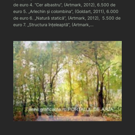
de euro 4. “Cer albastru”, (Artmark, 2012), 6.500 de
euro 5. „Arlechin şi colombina”, (Goldart, 2011), 6.000
de euro 6. „Natură statică”, (Artmark, 2012), 5.500 de
euro 7. „Structura înţeleaptă”, (Artmark,…