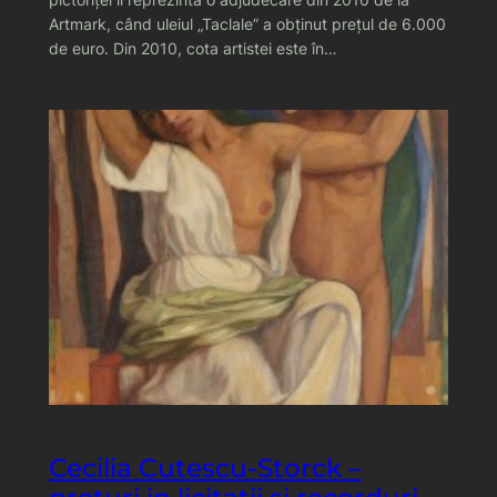
Artmark, când uleiul „Taclale” a obţinut preţul de 6.000
de euro. Din 2010, cota artistei este în…
Cecilia Cutescu-Storck –