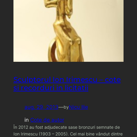
Sculptorul Ion Irimescu – cote
si recorduri in licitatii
aug. 29, 2013
—
Nicu Ilie
by
in
Cote de autor
În 2012 au fost adjudecate sase bronzuri semnate de
Ion Irimescu (1903 – 2005). Cel mai bine vândut dintre