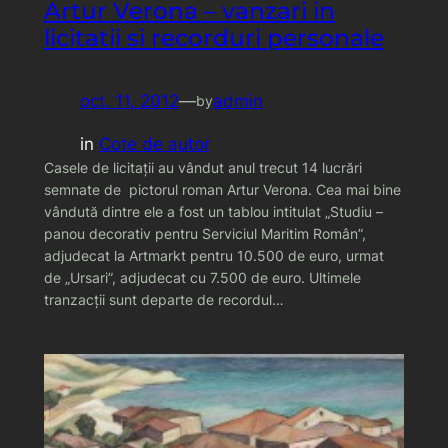
Artur Verona – vanzari in
licitatii si recorduri personale
oct. 11, 2012
—
admin
by
in
Cote de autor
Casele de licitaţii au vândut anul trecut 14 lucrări
semnate de pictorul roman Artur Verona. Cea mai bine
vândută dintre ele a fost un tablou intitulat „Studiu –
panou decorativ pentru Serviciul Maritim Român”,
adjudecat la Artmarkt pentru 10.500 de euro, urmat
de „Ursari”, adjudecat cu 7.500 de euro. Ultimele
tranzacţii sunt departe de recordul…