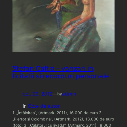
Stefan Caltia – vanzari in
licitatii si recorduri personale
oct. 29, 2012
—
admin
by
in
Cote de autor
1. „Întâlnirea”, (Artmark, 2011), 16.000 de euro 2.
„Pierrot şi Colombina”, (Artmark, 2012), 13.000 de euro
(foto) 3. „Călătorul cu livadă”, (Artmark, 2011), 8.000