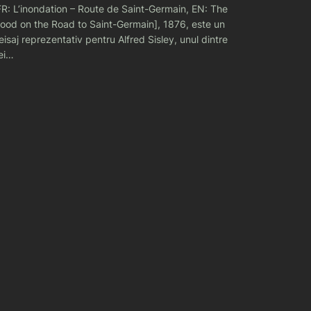
FR: L’inondation – Route de Saint-Germain, EN: The
lood on the Road to Saint-Germain], 1876, este un
eisaj reprezentativ pentru Alfred Sisley, unul dintre
ei…