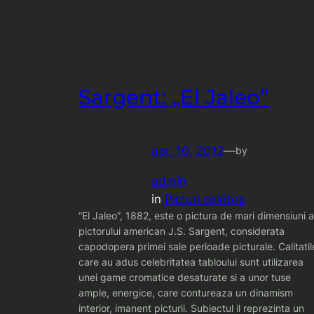
Sargent: „El Jaleo”
apr. 10, 2012
—
by
admin
in
Picturi celebre
“El Jaleo”, 1882, este o pictura de mari dimensiuni a
pictorului american J.S. Sargent, considerata
capodopera primei sale perioade picturale. Calitatil
care au adus celebritatea tabloului sunt utilizarea
unei game cromatice desaturate si a unor tuse
ample, energice, care contureaza un dinamism
interior, imanent picturii. Subiectul il reprezinta un