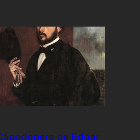
Capodopere de Edgar