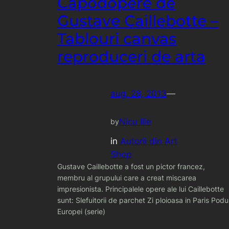
Capodopere de
Gustave Caillebotte –
Tablouri canvas
reproduceri de arta
aug. 28, 2013
—
Nicu Ilie
by
in
Autorii din Art
Shop
Gustave Caillebotte a fost un pictor francez,
membru al grupului care a creat miscarea
impresionista. Principalele opere ale lui Caillebotte
sunt: Slefuitorii de parchet Zi ploioasa in Paris Podu
Europei (serie)