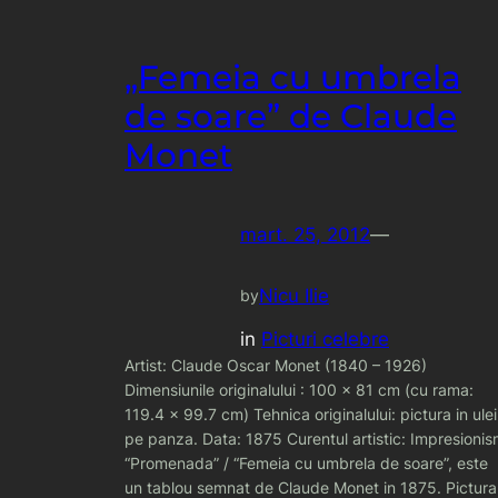
„Femeia cu umbrela
de soare” de Claude
Monet
mart. 25, 2012
—
Nicu Ilie
by
in
Picturi celebre
Artist: Claude Oscar Monet (1840 – 1926)
Dimensiunile originalului : 100 x 81 cm (cu rama:
119.4 x 99.7 cm) Tehnica originalului: pictura in ulei
pe panza. Data: 1875 Curentul artistic: Impresioni
“Promenada” / “Femeia cu umbrela de soare”, este
un tablou semnat de Claude Monet in 1875. Pictura