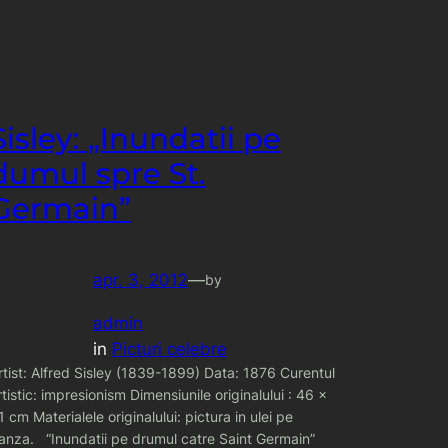
Sisley: „Inundatii pe
dumul spre St.
Germain”
apr. 3, 2012
—
by
admin
in
Picturi celebre
rtist: Alfred Sisley (1839-1899) Data: 1876 Curentul
rtistic: impresionism Dimensiunile originalului : 46 x
1 cm Materialele originalului: pictura in ulei pe
anza. “Inundatii pe drumul catre Saint Germain”