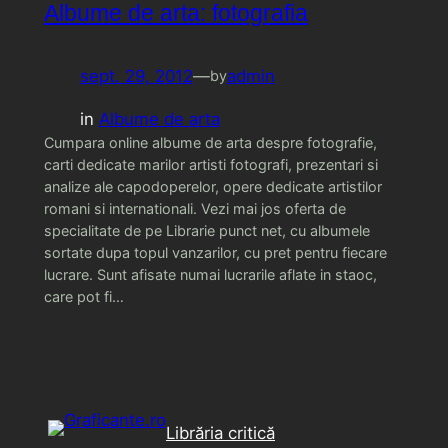
Albume de arta: fotografia
sept. 29, 2012
—
admin
by
in
Albume de arta
Cumpara online albume de arta despre fotografie,
carti dedicate marilor artisti fotografi, prezentari si
analize ale capodoperelor, opere dedicate artistilor
romani si internationali. Vezi mai jos oferta de
specialitate de pe Librarie punct net, cu albumele
sortate dupa topul vanzarilor, cu pret pentru fiecare
lucrare. Sunt afisate numai lucrarile aflate in staoc,
care pot fi…
Librăria critică