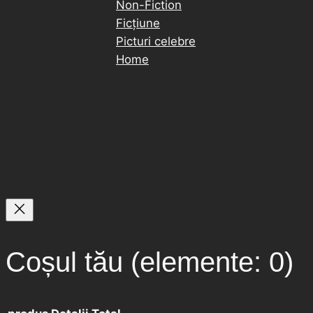
Non-Fiction
Ficțiune
Picturi celebre
Home
Coșul tău
(elemente: 0)