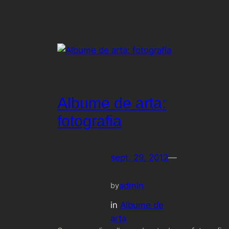
Albume de arta:
fotografia
sept. 29, 2012
—
admin
by
in
Albume de
arta