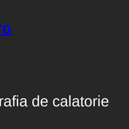
ro
rafia de calatorie