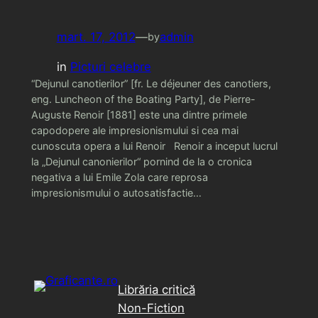
mart. 17, 2012
—
admin
by
in
Picturi celebre
“Dejunul canotierilor” [fr. Le déjeuner des canotiers,
eng. Luncheon of the Boating Party], de Pierre-
Auguste Renoir [1881] este una dintre primele
capodopere ale impresionismului si cea mai
cunoscuta opera a lui Renoir Renoir a inceput lucrul
la „Dejunul canonierilor“ pornind de la o cronica
negativa a lui Emile Zola care reprosa
impresionismului o autosatisfactie…
Librăria critică
Non-Fiction