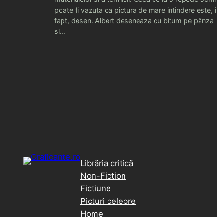
poate fi vazuta ca pictura de mare intindere este, i
fapt, desen. Albert deseneaza cu bitum pe pânza
si…
Librăria critică
Non-Fiction
Ficțiune
Picturi celebre
Home