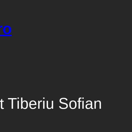
ro
t Tiberiu Sofian