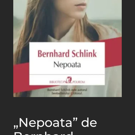
„Nepoata” de