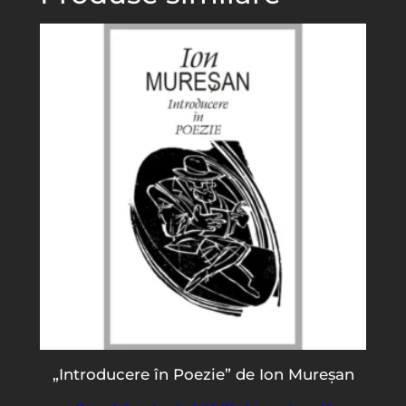
„Introducere în Poezie” de Ion Mureșan