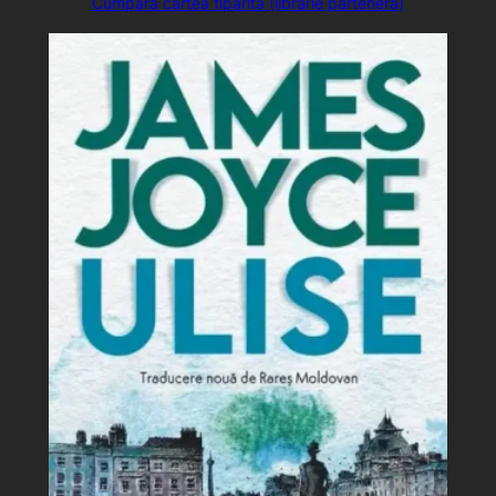
Cumpără cartea tipărită (librărie parteneră)