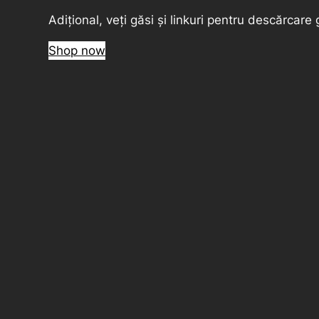
Adițional, veți găsi și linkuri pentru descărcare g
Shop now