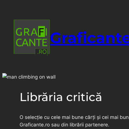
Graficante
Librăria critică
O selecție cu cele mai bune cărți și cei mai bu
Graficante.ro sau din librării partenere.