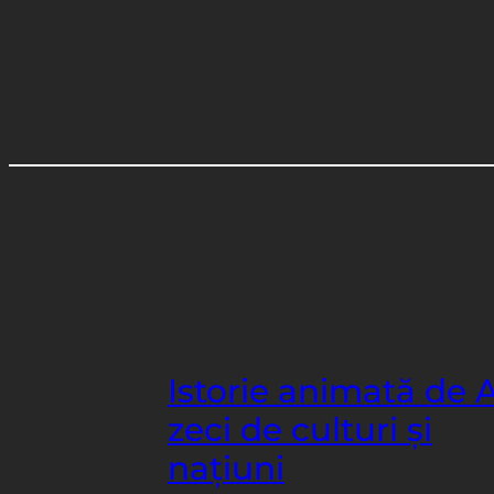
Istorie animată de A
zeci de culturi și
națiuni