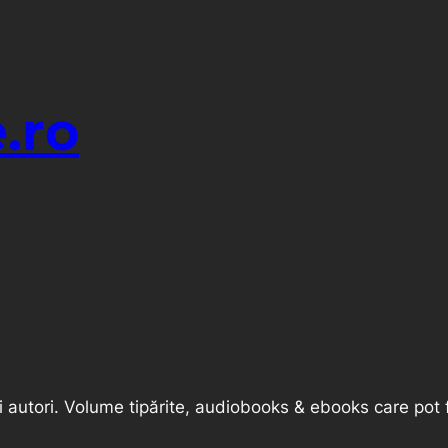
.ro
ni autori. Volume tipărite, audiobooks & ebooks care pot