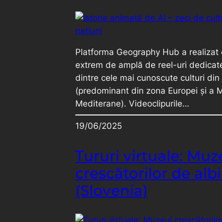
Platforma Geography Hub a realizat 
extrem de amplă de reel-uri dedicat
dintre cele mai cunoscute culturi din
(predominant din zona Europei și a M
Mediterane). Videoclipurile…
19/06/2025
Tururi virtuale: Muz
crescătorilor de alb
(Slovenia)