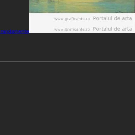
i randamente