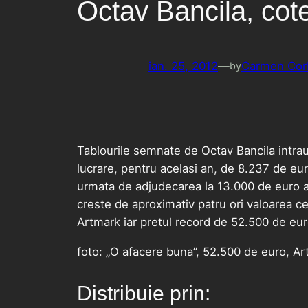
Octav Bancila, cot
ian. 25, 2012
—
Carmen Cor
by
Tablourile semnate de Octav Bancila intrau 
lucrare, pentru acelasi an, de 8.237 de eu
urmata de adjudecarea la 13.000 de euro a l
creste de aproximativ patru ori valoarea cel
Artmark iar pretul record de 52.500 de euro 
foto: „O afacere buna”, 52.500 de euro, Ar
Distribuie prin: