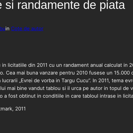
e si randamente de piata
bu
in
Cote de autor
in licitatiile din 2011 cu un randament anual calculat in
ro. Cea mai buna vanzare pentru 2010 fusese un 15.000 de
ucrarii „Evrei de vorba in Targu Cucu”. In 2011, tema evre
ui mai bine vandut tablou si il urca pe autor in topul de v
a fost obtinut in conditiile in care tabloul intrase in lic
tmark, 2011