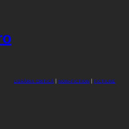
ro
LIBRĂRIA CRITICĂ
|
NON-FICTION
|
FICȚIUNE