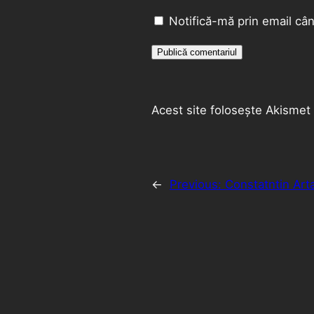
Notifică-mă prin email cân
Acest site folosește Akismet
←
Previous:
Constatntin Art