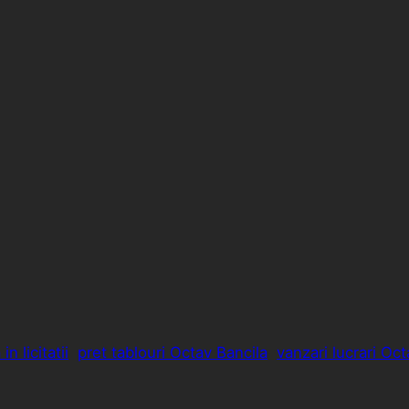
n licitatii
pret tablouri Octav Bancila
vanzari lucrari Oct