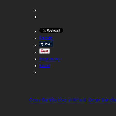
Reddit
Imprimare
Email
Octav Bancila cote si licitatii
Octav Bancila i