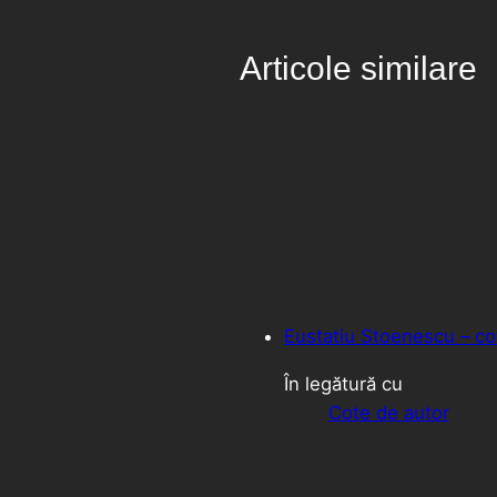
Articole similare
Eustatiu Stoenescu – cote
În legătură cu
Cote de autor