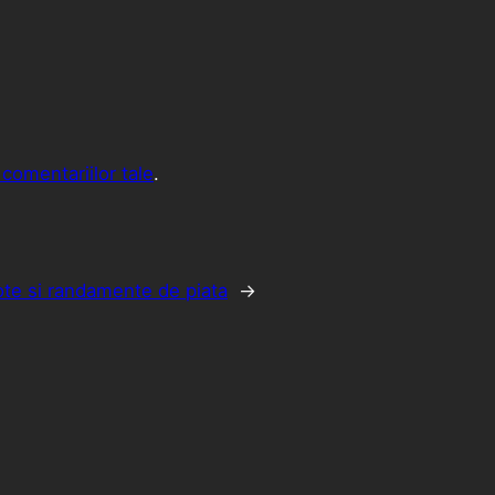
comentariilor tale
.
ote si randamente de piata
→