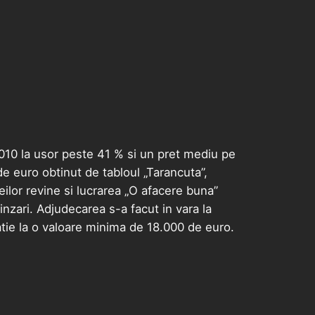
 2010 la usor peste 41 % si un pret mediu pe
 euro obtinut de tabloul „Tarancuta”,
ilor revine si lucrarea „O afacere buna”
inzari. Adjudecarea s-a facut in vara la
itatie la o valoare minima de 18.000 de euro.