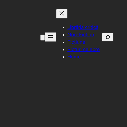
Librăria critică
Non-Fiction
Caută
Ficțiune
Picturi celebre
Home