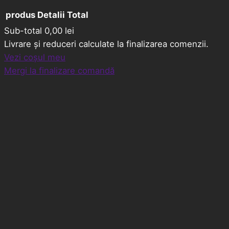
produs
Detalii
Total
Sub-total
0,00 lei
Produse
Livrare și reduceri calculate la finalizarea comenzii.
Vezi coșul meu
în
Mergi la finalizare comandă
coș