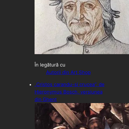
În legătură cu
Autorii din Art Shop
„Cristos carandu-si crucea”, de
Hieronymus Bosch, versiunea
din Ghent