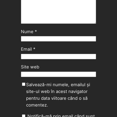
Nume
*
Email
*
Site web
Salvează-mi numele, emailul și
site-ul web în acest navigator
pentru data viitoare când o să
comentez.
Notifică-mă prin email când sunt