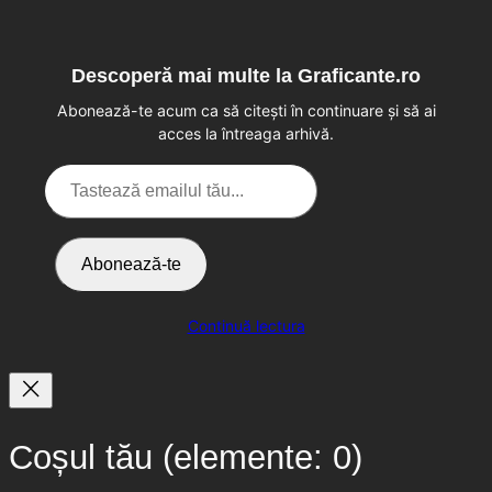
Descoperă mai multe la Graficante.ro
Abonează-te acum ca să citești în continuare și să ai
acces la întreaga arhivă.
Tastează
emailul
tău...
Abonează-te
Continuă lectura
Coșul tău
(elemente: 0)